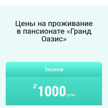
Цены на проживание
в пансионате «Гранд
Оазис»
Эконом
₽
1000
сутки