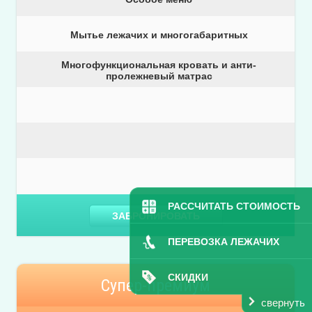
Мытье лежачих и многогабаритных
Многофункциональная кровать и анти-
пролежневый матрас
РАССЧИТАТЬ СТОИМОСТЬ
ЗАБРОНИРОВАТЬ
ПЕРЕВОЗКА ЛЕЖАЧИХ
СКИДКИ
Супер-премиум
свернуть