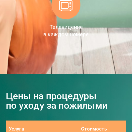
Телевидение
в каждом номере
Цены на процедуры
по уходу за пожилыми
Услуга
Стоимость