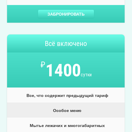
ЗАБРОНИРОВАТЬ
Всё включено
₽
1400
сутки
Все, что содержит предыдущий тариф
Особое меню
Мытье лежачих и многогабаритных