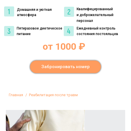
Квалифицированный
Домашняя и уютная
атмосфера
и доброжелательный
персонал
Пятиразовое диетическое
Ежедневный контроль
питание
состояния постояльцев
от 1000 ₽
Забронировать номер
Вы здесь:
Главная
Реабилитация после травм