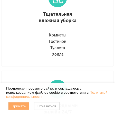
Тщательная
влажная уборка
Комнаты
Гостиной
Туалета
Холла
Продолжая просмотр сайта, я соглашаюсь с
использованием файлов cookie в соответствии с
Политикой
конфиденциальности
Связь с родными
Принять
Отказаться
онлайн 24/7