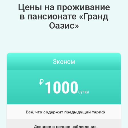
Цены на проживание
в пансионате «Гранд
Оазис»
Эконом
₽
1000
сутки
Все, что содержит предыдущий тариф
Дневное и ночное наблюдение