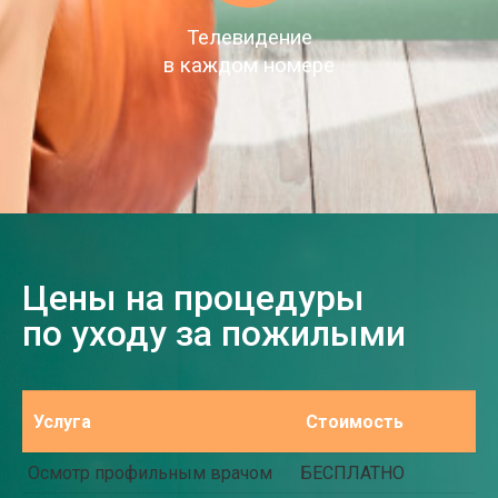
Телевидение
в каждом номере
Цены на процедуры
по уходу за пожилыми
Услуга
Стоимость
Осмотр профильным врачом
БЕСПЛАТНО