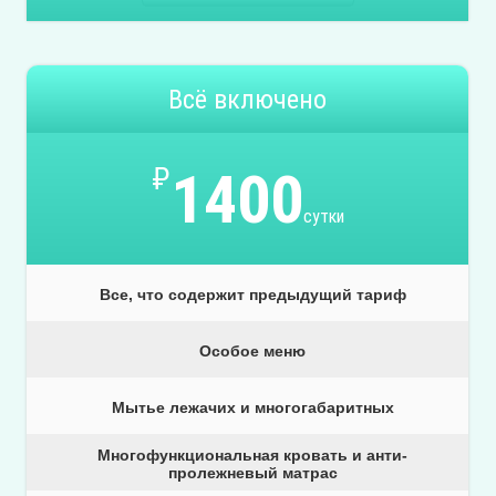
Всё включено
₽
1400
сутки
Все, что содержит предыдущий тариф
Особое меню
Мытье лежачих и многогабаритных
Многофункциональная кровать и анти-
пролежневый матрас