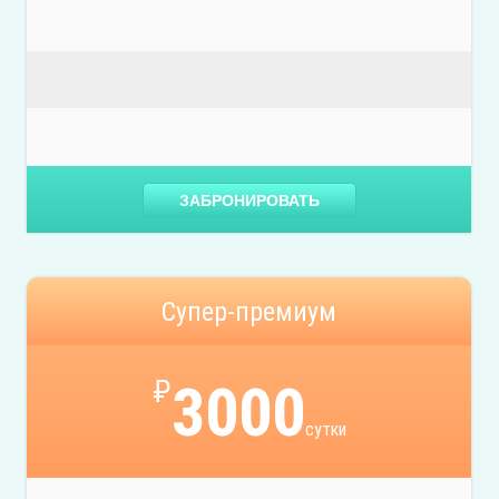
ЗАБРОНИРОВАТЬ
Супер-премиум
₽
3000
сутки