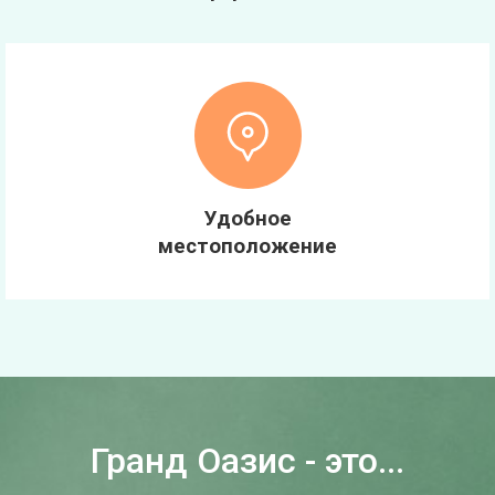
Удобное
местоположение
Гранд Оазис - это...