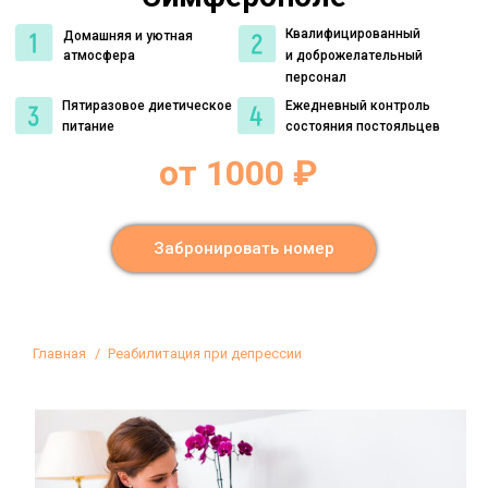
Квалифицированный
Домашняя и уютная
атмосфера
и доброжелательный
персонал
Пятиразовое диетическое
Ежедневный контроль
питание
состояния постояльцев
от 1000 ₽
Забронировать номер
Вы здесь:
Главная
Реабилитация при депрессии