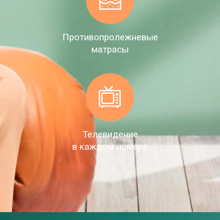
Противопролежневые
матрасы
Телевидение
в каждом номере