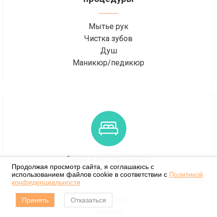
Мытье рук
Чистка зубов
Душ
Маникюр/педикюр
Смена постельного
Продолжая просмотр сайта, я соглашаюсь с
и нательного белья
использованием файлов cookie в соответствии с
Политикой
конфиденциальности
Подушка
Принять
Отказаться
Одеяло