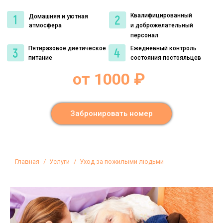
Квалифицированный
Домашняя и уютная
атмосфера
и доброжелательный
персонал
Пятиразовое диетическое
Ежедневный контроль
питание
состояния постояльцев
от 1000 ₽
Забронировать номер
Вы здесь:
Главная
Услуги
Уход за пожилыми людьми