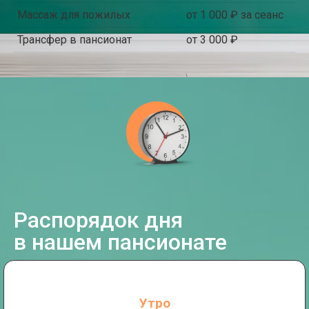
Массаж для пожилых
от 1 000 ₽ за сеанс
Трансфер в пансионат
от 3 000 ₽
Распорядок дня
в нашем пансионате
Утро