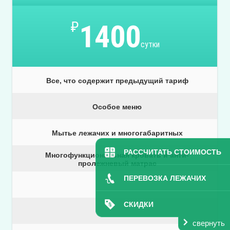
₽
1400
сутки
Все, что содержит предыдущий тариф
Особое меню
Мытье лежачих и многогабаритных
РАССЧИТАТЬ СТОИМОСТЬ
Многофункциональная кровать и анти-
пролежневый матрас
ПЕРЕВОЗКА ЛЕЖАЧИХ
СКИДКИ
свернуть