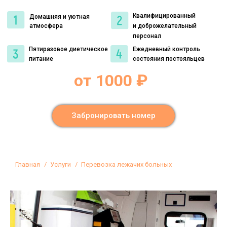
Квалифицированный
Домашняя и уютная
атмосфера
и доброжелательный
персонал
Пятиразовое диетическое
Ежедневный контроль
питание
состояния постояльцев
от 1000 ₽
Забронировать номер
Вы здесь:
Главная
Услуги
Перевозка лежачих больных