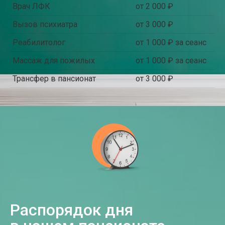
Врач ЛФК
от 2 000 ₽
Вызов психиатра
от 3 000 ₽
Реабилитолог
от 1 000 ₽ за сеанс
Массаж для пожилых
от 1 000 ₽ за сеанс
Трансфер в пансионат
от 3 000 ₽
Распорядок дня