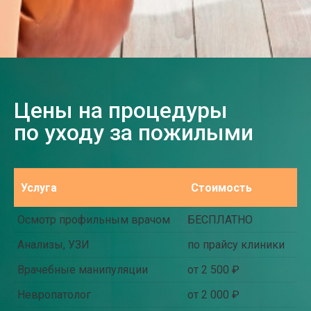
Цены на процедуры
по уходу за пожилыми
Услуга
Стоимость
Осмотр профильным врачом
БЕСПЛАТНО
Анализы, УЗИ
по прайсу клиники
Врачебные манипуляции
от 2 500 ₽
Невропатолог
от 2 000 ₽