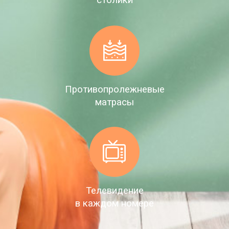
столики
Противопролежневые
матрасы
Телевидение
в каждом номере