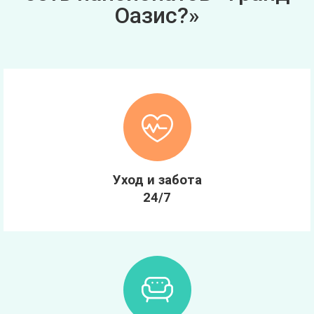
Оазис?»
Уход и забота
24/7