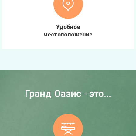
Удобное
местоположение
Гранд Оазис - это...