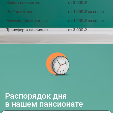
Вызов психиатра
от 3 000 ₽
Реабилитолог
от 1 000 ₽ за сеанс
Массаж для пожилых
от 1 000 ₽ за сеанс
Трансфер в пансионат
от 3 000 ₽
Распорядок дня
в нашем пансионате