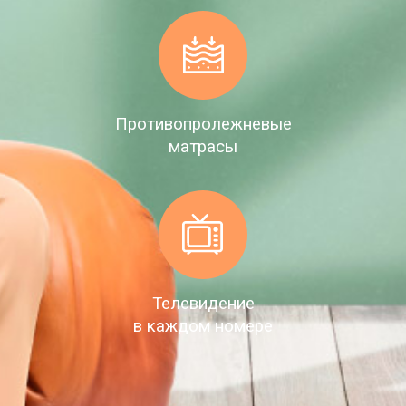
Противопролежневые
матрасы
Телевидение
в каждом номере