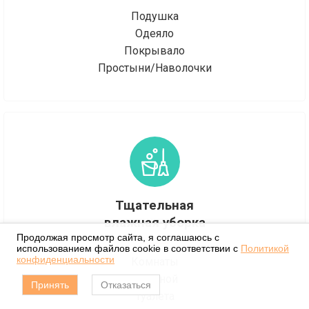
Подушка
Одеяло
Покрывало
Простыни/Наволочки
Тщательная
влажная уборка
Продолжая просмотр сайта, я соглашаюсь с
использованием файлов cookie в соответствии с
Политикой
конфиденциальности
Комнаты
Гостиной
Принять
Отказаться
Туалета