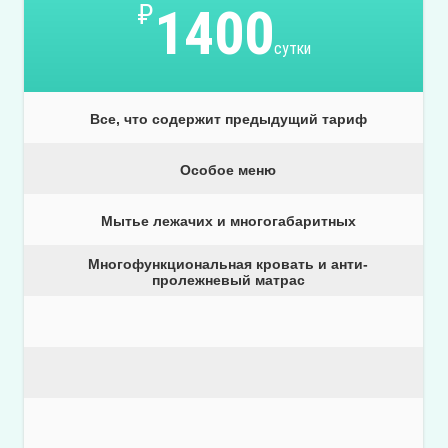
₽
1400
сутки
Все, что содержит предыдущий тариф
Особое меню
Мытье лежачих и многогабаритных
Многофункциональная кровать и анти-
пролежневый матрас