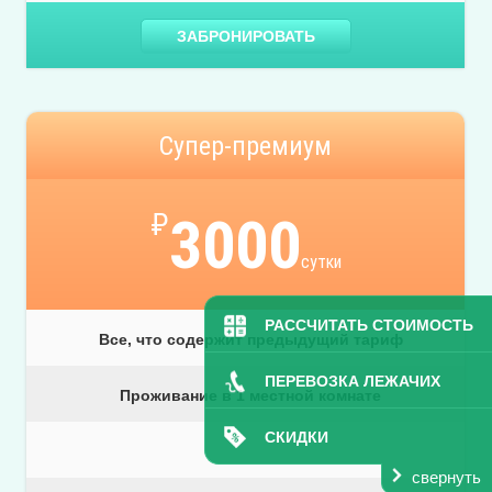
ЗАБРОНИРОВАТЬ
Супер-премиум
₽
3000
сутки
РАССЧИТАТЬ СТОИМОСТЬ
Все, что содержит предыдущий тариф
ПЕРЕВОЗКА ЛЕЖАЧИХ
Проживание в 1 местной комнате
СКИДКИ
свернуть