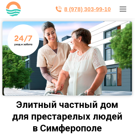
8 (978) 303-99-10
Элитный частный дом
для престарелых людей
в Симферополе