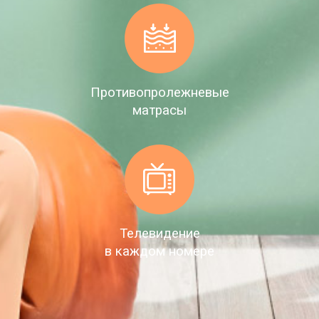
Противопролежневые
матрасы
Телевидение
в каждом номере