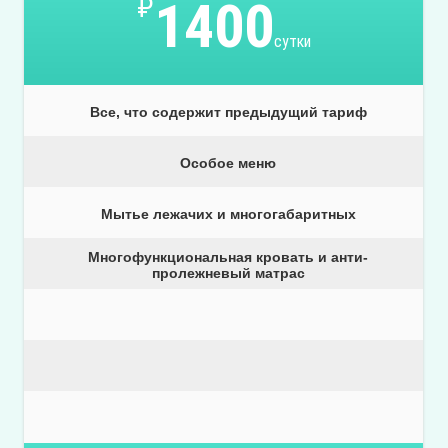
₽
1400
сутки
Все, что содержит предыдущий тариф
Особое меню
Мытье лежачих и многогабаритных
Многофункциональная кровать и анти-
пролежневый матрас