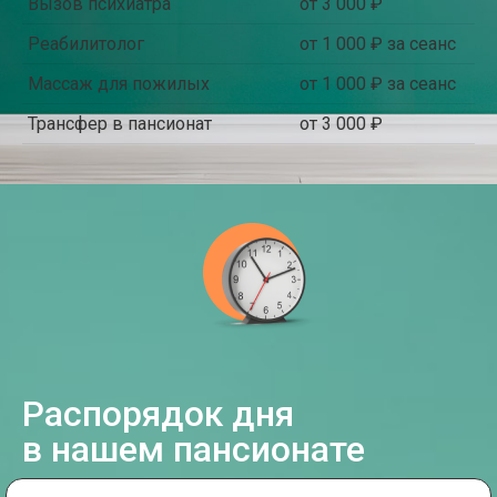
Вызов психиатра
от 3 000 ₽
Реабилитолог
от 1 000 ₽ за сеанс
Массаж для пожилых
от 1 000 ₽ за сеанс
Трансфер в пансионат
от 3 000 ₽
Распорядок дня
в нашем пансионате