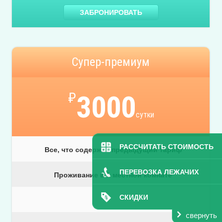
ЗАБРОНИРОВАТЬ
Супер-премиум
₽
3000
сутки
РАССЧИТАТЬ СТОИМОСТЬ
Все, что содержит предыдущий тариф
ПЕРЕВОЗКА ЛЕЖАЧИХ
Проживание в 1 местной комнате
СКИДКИ
свернуть