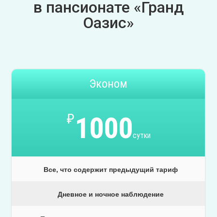
в пансионате «Гранд
Оазис»
Эконом
₽
1000
сутки
Все, что содержит предыдущий тариф
Дневное и ночное наблюдение