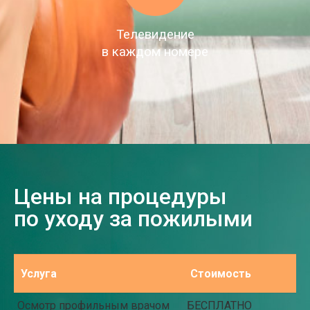
Телевидение
в каждом номере
Цены на процедуры
по уходу за пожилыми
Услуга
Стоимость
Осмотр профильным врачом
БЕСПЛАТНО