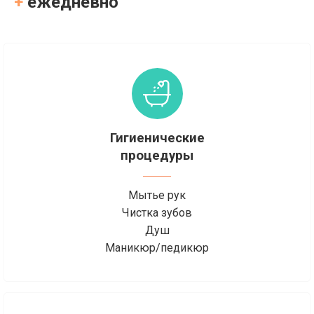
+
ежедневно
Гигиенические
процедуры
Мытье рук
Чистка зубов
Душ
Маникюр/педикюр