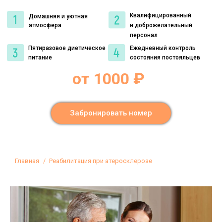
Квалифицированный
Домашняя и уютная
атмосфера
и доброжелательный
персонал
Пятиразовое диетическое
Ежедневный контроль
питание
состояния постояльцев
от 1000 ₽
Забронировать номер
Вы здесь:
Главная
Реабилитация при атеросклерозе