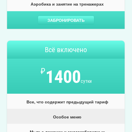
Аэробика и занятие на тренажерах
ЗАБРОНИРОВАТЬ
Всё включено
₽
1400
сутки
Все, что содержит предыдущий тариф
Особое меню
Мытье лежачих и многогабаритных