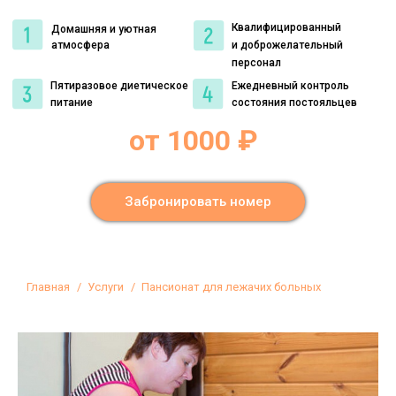
Квалифицированный
Домашняя и уютная
атмосфера
и доброжелательный
персонал
Пятиразовое диетическое
Ежедневный контроль
питание
состояния постояльцев
от 1000 ₽
Забронировать номер
Вы здесь:
Главная
Услуги
Пансионат для лежачих больных